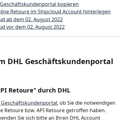
 Geschäftskundenportal kopieren
line Retoure im Shipcloud Account hinterlegen
oud ab dem 02. August 2022
oud vor dem 02. August 2022
im DHL Geschäftskundenportal 
"API Retoure" durch DHL
 Geschäftskundenportal
, ob Sie die notwendigen 
ne Retoure bzw. API Retoure getroffen haben. 
, wenden Sie sich bitte an Ihren DHL Account 