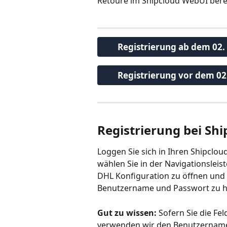
Retoure im Shipcloud WebUI berei
Registrierung ab dem 02.
Registrierung vor dem 02
Registrierung bei Sh
Loggen Sie sich in Ihren Shipclo
wählen Sie in der Navigationsleis
DHL Konfiguration zu öffnen und 
Benutzername und Passwort zu h
Gut zu wissen:
 Sofern Sie die Fe
verwenden wir den Benutzername