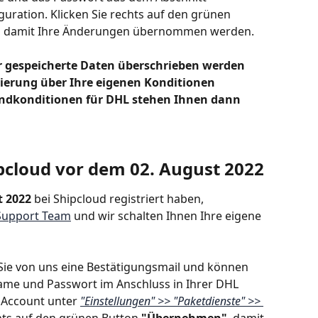
guration. Klicken Sie rechts auf den grünen 
, damit Ihre Änderungen übernommen werden. 
or gespeicherte Daten überschrieben werden 
vierung über Ihre eigenen Konditionen 
andkonditionen für DHL stehen Ihnen dann 
ipcloud vor dem 02. August 2022
 2022 
bei Shipcloud registriert haben, 
Support Team
 und wir schalten Ihnen Ihre eigene 
 Sie von uns eine Bestätigungsmail und können 
ame und Passwort im Anschluss in Ihrer DHL 
 Account unter
"Einstellungen" >> "Paketdienste" >> 