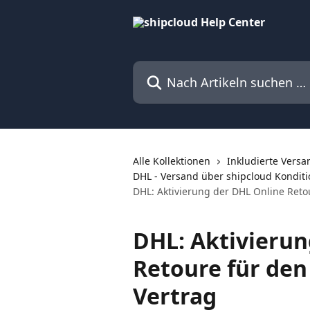
Zum Hauptinhalt springen
Nach Artikeln suchen …
Alle Kollektionen
Inkludierte Versa
DHL - Versand über shipcloud Kondit
DHL: Aktivierung der DHL Online Reto
DHL: Aktivierun
Retoure für de
Vertrag