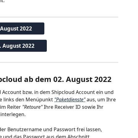
t. 
 August 2022
. August 2022
ipcloud ab dem 02. August 2022 
ud Account bzw. in dem Shipcloud Account ein und 
te links den Menüpunkt 
"Paketdienste"
 aus, um Ihre 
im Reiter 
"Retoure" 
Ihre Receiver ID sowie Ihr 
interlegen.
lder Benutzername und Passwort frei lassen, 
 und das Passwort aus dem Abschnitt 