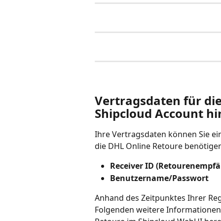
Vertragsdaten für di
Shipcloud Account hi
Ihre Vertragsdaten können Sie ein
die DHL Online Retoure benötigen
Receiver ID (Retourenempfä
Benutzername/Passwort
Anhand des Zeitpunktes Ihrer Regi
Folgenden weitere Informationen 