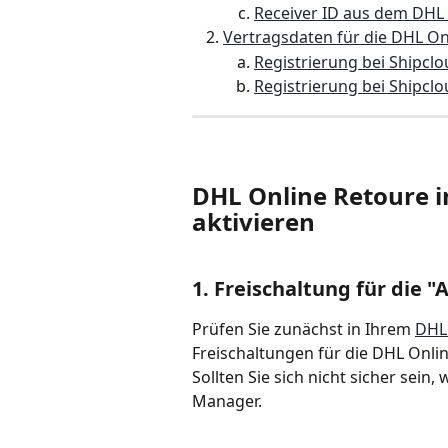
Receiver ID aus dem DHL
Vertragsdaten für die DHL On
Registrierung bei Shipcl
Registrierung bei Shipcl
DHL Online Retoure 
aktivieren
1. Freischaltung für die 
Prüfen Sie zunächst in Ihrem 
DHL
Freischaltungen für die DHL Onli
Sollten Sie sich nicht sicher sein
Manager. 