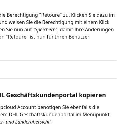
ie Berechtigung "Retoure" zu. Klicken Sie dazu im 
und weisen Sie die Berechtigung mit einem Klick 
en Sie nun auf 
"Speichern"
, damit Ihre Änderungen 
 "Retoure" ist nun für Ihren Benutzer 
HL Geschäftskundenportal kopieren
ipcloud Account benötigen Sie ebenfalls die 
 Ihrem DHL Geschäftskundenportal im Menüpunkt 
r- und Länderübersicht"
.