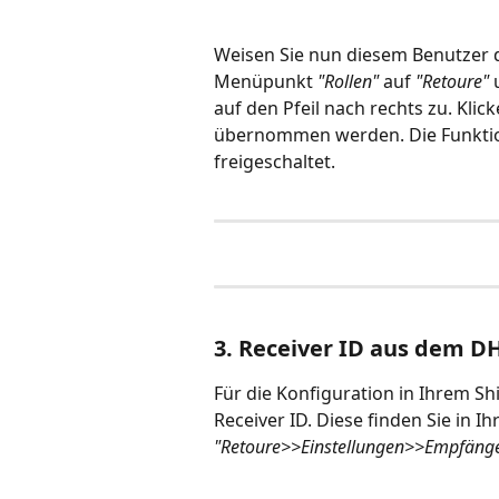
Weisen Sie nun diesem Benutzer d
Menüpunkt 
"Rollen" 
auf 
"Retoure" 
auf den Pfeil nach rechts zu. Klick
übernommen werden. Die Funktion
freigeschaltet.
3. Receiver ID aus dem D
Für die Konfiguration in Ihrem Sh
Receiver ID. Diese finden Sie in
"Retoure>>Einstellungen>>Empfänge