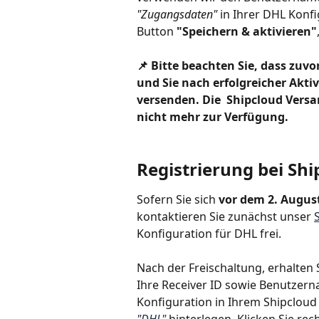
"Zugangsdaten"
 in Ihrer DHL Konfi
Button 
"Speichern & aktivieren"
📌 Bitte beachten Sie, dass zuv
und Sie nach erfolgreicher Akti
versenden. Die  Shipcloud Vers
nicht mehr zur Verfügung. 
Registrierung bei Sh
Sofern Sie sich
 vor dem 2. August
kontaktieren Sie zunächst unser 
Konfiguration für DHL frei. 
Nach der Freischaltung, erhalten
Ihre Receiver ID sowie Benutzern
Konfiguration in Ihrem Shipcloud