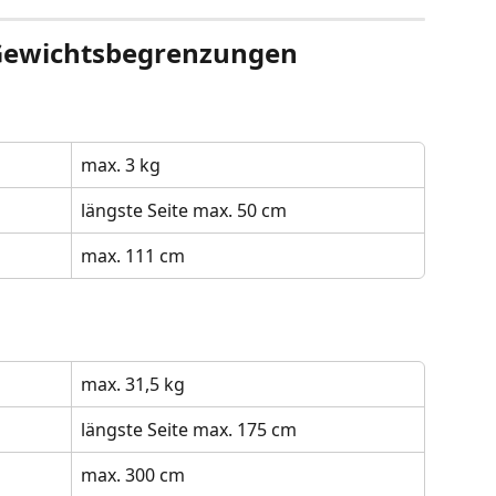
ewichtsbegrenzungen
max. 3 kg
längste Seite max. 50 cm
max. 111 cm 
max. 31,5 kg
längste Seite max. 175 cm 
max. 300 cm 