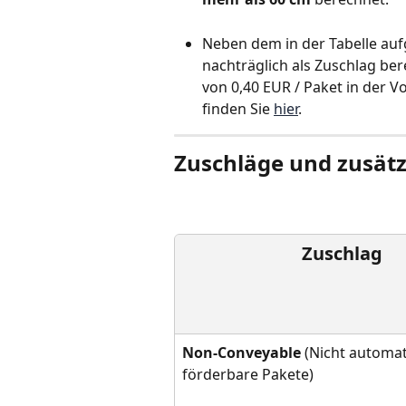
Neben dem in der Tabelle auf
nachträglich als Zuschlag be
von 0,40 EUR / Paket in der 
finden Sie 
hier
.
Zuschläge und zusät
Zuschlag
Non-Conveyable
 (Nicht automat
förderbare Pakete)