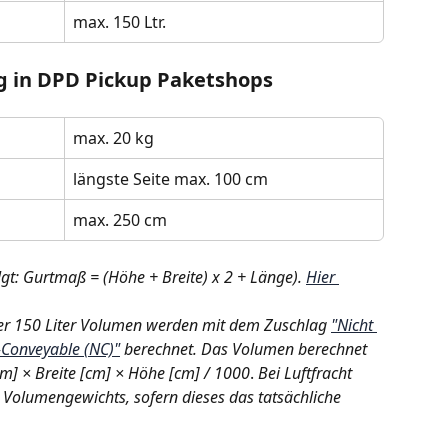
max. 150 Ltr.
g in DPD Pickup Paketshops
max. 20 kg
längste Seite max. 100 cm
max. 250 cm 
gt: Gurtmaß = (Höhe + Breite) x 2 + Länge). 
Hier 
r 150 Liter Volumen werden mit dem Zuschlag 
"Nicht 
Conveyable (NC)"
 berechnet. Das Volumen berechnet 
[cm] × Breite [cm] × Höhe [cm] / 1000
.
 Bei Luftfracht 
 Volumengewichts, sofern dieses das tatsächliche 