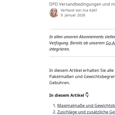
DPD Versandbedingungen und mög
Verfasst von
Ina Kahl
9. Januar 2026
In allen unseren Abonnements stelle
Verfügung. Bereits ab unserem 
Go-A
integrieren.
In diesem Artikel erhalten Sie al
Paketmaßen und Gewichtsbegrenz
Gebühren.
In diesem Artikel 👇 
Maximalmaße und Gewichts
Zuschläge und zusätzliche G