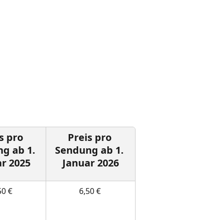
s pro 
Preis pro 
g ab 1. 
Sendung ab 1. 
r 2025
Januar 2026
50 € 
6,50 € 