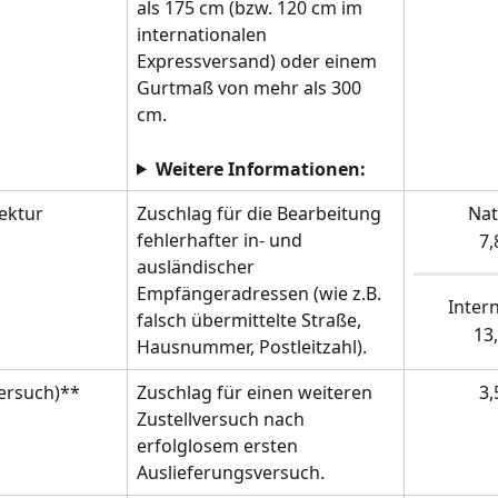
als 175 cm (bzw. 120 cm im 
internationalen 
Expressversand) oder einem 
Gurtmaß von mehr als 300 
cm.
Weitere Informationen:
ektur 
Zuschlag für die Bearbeitung 
Nat
fehlerhafter in- und 
7,
ausländischer 
Empfängeradressen (wie z.B. 
Inter
falsch übermittelte Straße, 
13
Hausnummer, Postleitzahl).
versuch)**
Zuschlag für einen weiteren 
3,
Zustellversuch nach 
erfolglosem ersten 
Auslieferungsversuch. 