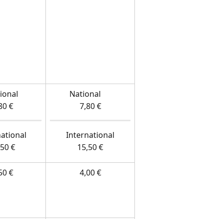
ional
          National
80 €
7,80 €
national
International
,50 €
15,50 €
50 €
4,00 €