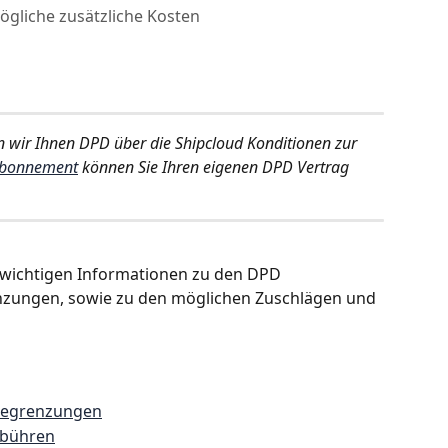
liche zusätzliche Kosten
n wir Ihnen DPD über die Shipcloud Konditionen zur 
bonnement
 können Sie Ihren eigenen DPD Vertrag 
le wichtigen Informationen zu den DPD 
ungen, sowie zu den möglichen Zuschlägen und 
begrenzungen
ebühren