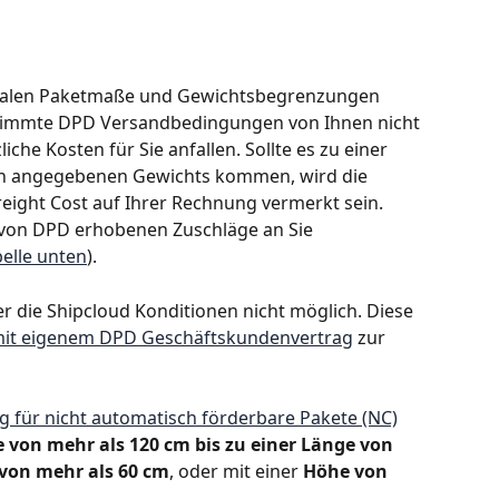
imalen Paketmaße und Gewichtsbegrenzungen 
timmte DPD Versandbedingungen von Ihnen nicht 
iche Kosten für Sie anfallen. Sollte es zu einer 
en angegebenen Gewichts kommen, wird die 
eight Cost auf Ihrer Rechnung vermerkt sein. 
e von DPD erhobenen Zuschläge an Sie 
belle unten
).
 die Shipcloud Konditionen nicht möglich. Diese 
it eigenem DPD Geschäftskundenvertrag
 zur 
g für nicht automatisch förderbare Pakete (NC)
 von mehr als 120 cm bis zu einer Länge von 
 von mehr als 60 cm
, oder mit einer 
Höhe von 