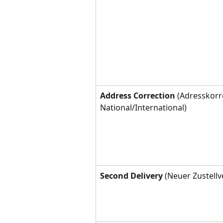
Address Correction
 (Adresskorr
National/International)
Second Delivery 
(Neuer Zustell