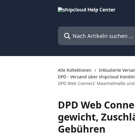
Zum Hauptinhalt springen
Nach Artikeln suchen …
Alle Kollektionen
Inkludierte Versa
DPD - Versand über shipcloud Kondit
DPD Web Connect: Maximalmaße und -
DPD Web Connec
gewicht, Zuschl
Gebühren