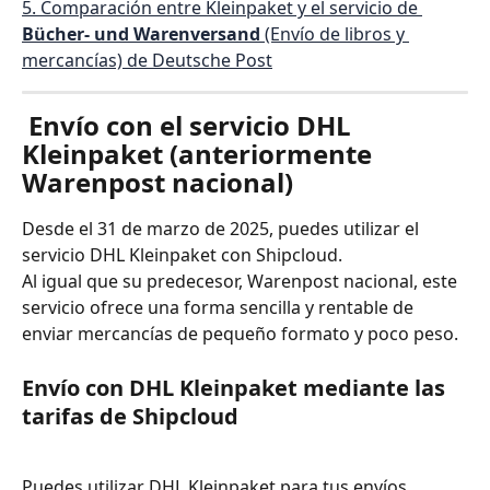
5. Comparación entre Kleinpaket y el servicio de 
Bücher- und Warenversand
 (Envío de libros y 
mercancías) de Deutsche Post
 Envío con el servicio DHL 
Kleinpaket (anteriormente 
Warenpost nacional)
Desde el 31 de marzo de 2025, puedes utilizar el 
servicio DHL Kleinpaket con Shipcloud.
Al igual que su predecesor, Warenpost nacional, este 
servicio ofrece una forma sencilla y rentable de 
enviar mercancías de pequeño formato y poco peso.
Envío con DHL Kleinpaket mediante las 
tarifas de Shipcloud
Puedes utilizar DHL Kleinpaket para tus envíos 