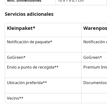
Min. Dimensiones
10 x 7 x 0.1 cm
Servicios adicionales
Kleinpaket*
Warenpost
Notificación de paquete*
Notificación
GoGreen*
GoGreen*
Envío a punto de recogida**
Premium Int
Ubicación preferida**
Documentos 
Vecino**