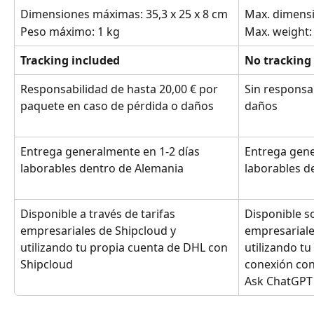
Dimensiones máximas: 35,3 x 25 x 8 cm
Max. dimensi
Peso máximo: 1 kg
Max. weight:
Tracking included
No tracking
Responsabilidad de hasta 20,00 € por 
Sin responsa
paquete en caso de pérdida o daños
daños
Entrega generalmente en 1-2 días 
Entrega gene
laborables dentro de Alemania
laborables d
Disponible a través de tarifas 
Disponible so
empresariales de Shipcloud y 
empresariale
utilizando tu propia cuenta de DHL con 
utilizando t
Shipcloud
conexión con
Ask ChatGPT