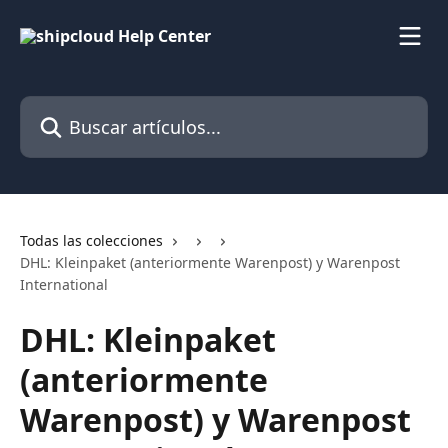
Ir al contenido principal
Buscar artículos...
Todas las colecciones
DHL: Kleinpaket (anteriormente Warenpost) y Warenpost
International
DHL: Kleinpaket
(anteriormente
Warenpost) y Warenpost