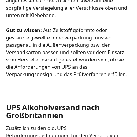
angemessene Größe zu achten sowie auf eine 
sorgfältige Versiegelung aller Verschlüsse oben und 
unten mit Klebeband. 
Gut zu wissen: 
Aus Zellstoff geformte oder 
gestanzte gewellte Innenverpackung müssen 
passgenau in die Außenverpackung bzw. den 
Versandkarton passen und sollten vor dem Einsatz 
vom Hersteller darauf getestet worden sein, ob sie 
die Anforderungen von UPS an das 
Verpackungsdesign und das Prüfverfahren erfüllen.
UPS Alkoholversand nach 
Großbritannien 
Zusätzlich zu den o.g. UPS 
Beförderungsbedingungen für den Versand von 