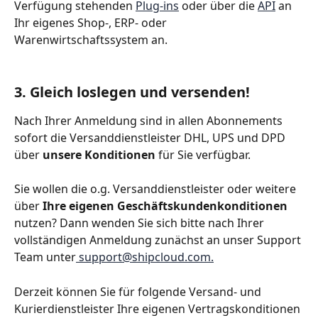
Verfügung stehenden 
Plug-ins
 oder über die 
API
 an 
Ihr eigenes Shop-, ERP- oder 
Warenwirtschaftssystem an.
3. Gleich loslegen und versenden!
Nach Ihrer Anmeldung sind in allen Abonnements 
sofort die Versanddienstleister DHL, UPS und DPD 
über 
unsere Konditionen
 für Sie verfügbar.
Sie wollen die o.g. Versanddienstleister oder weitere 
über 
Ihre eigenen Geschäftskundenkonditionen
nutzen? Dann wenden Sie sich bitte nach Ihrer 
vollständigen Anmeldung zunächst an unser Support 
Team unter
 support@shipcloud.com.
Derzeit können Sie für folgende Versand- und 
Kurierdienstleister Ihre eigenen Vertragskonditionen 