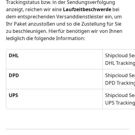
Trackingstatus bzw. in der Sendungsverfolgung 
anzeigt, reichen wir eine 
Laufzeitbeschwerde
 bei 
dem entsprechenden Versanddienstleister ein, um 
Ihr Paket anzustoßen und so die Zustellung für Sie 
zu beschleunigen. Hierfür benötigen wir von Ihnen 
lediglich die folgende Information:
DHL
Shipcloud S
DHL Tracki
DPD
Shipcloud S
DPD Tracki
UPS
Shipcloud S
UPS Tracki