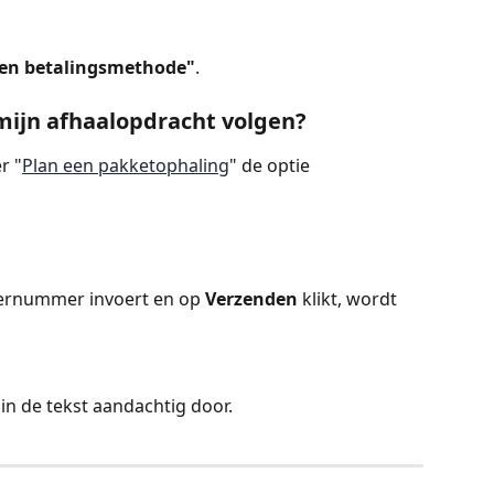
een betalingsmethode"
.
 mijn afhaalopdracht volgen?
r "
Plan een pakketophaling
" de optie 
ernummer invoert en op 
Verzenden
 klikt, wordt 
 in de tekst aandachtig door.