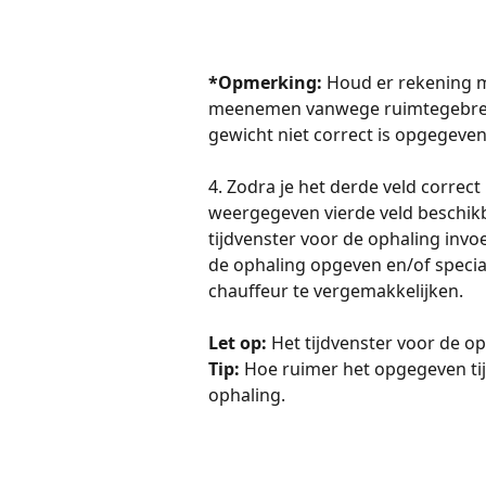
*Opmerking:
 Houd er rekening m
meenemen vanwege ruimtegebrek al
gewicht niet correct is opgegeven
4. Zodra je het derde veld correct
weergegeven vierde veld beschikb
tijdvenster voor de ophaling invo
de ophaling opgeven en/of specia
chauffeur te vergemakkelijken.
Let op:
 Het tijdvenster voor de o
Tip:
 Hoe ruimer het opgegeven tij
ophaling.