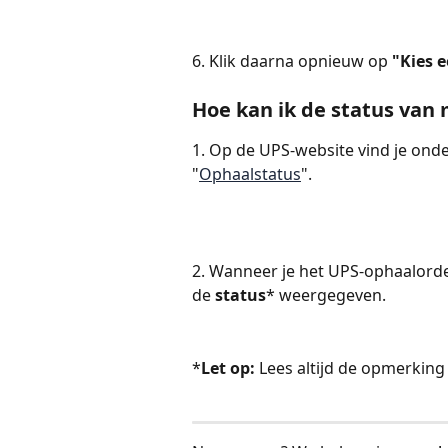
6. Klik daarna opnieuw op 
"Kies 
Hoe kan ik de status van
1. Op de UPS-website vind je onde
"
Ophaalstatus
".
2. Wanneer je het UPS-ophaalord
de 
status
* weergegeven.
*
Let op:
 Lees altijd de opmerking