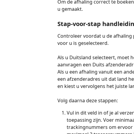
Om de afhaling correct te boeken
u gemaakt.
Stap-voor-stap handleidi
Controleer voordat u de afhaling 
voor u is geselecteerd.
Als u Duitsland selecteert, moet
aanvragen een Duits afzenderadr
Als u een afhaling vanuit een and
een afzenderadres uit dat land heef
en kiest u vervolgens het juiste la
Volg daarna deze stappen:
Vul in dit veld in of je al ve
toepassing zijn. Voer minimaa
trackingnummers om ervoor te 