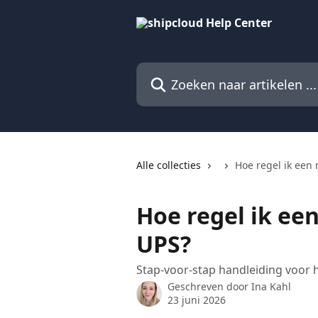
Naar de hoofdinhoud
Zoeken naar artikelen ...
Alle collecties
Hoe regel ik een 
Hoe regel ik een
UPS?
Stap-voor-stap handleiding voor h
Geschreven door
Ina Kahl
23 juni 2026