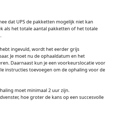
ee dat UPS de pakketten mogelijk niet kan 
s het totale aantal pakketten of het totale 
.
 hebt ingevuld, wordt het eerder grijs 
aar. Je moet nu de ophaaldatum en het 
eren. Daarnaast kun je een voorkeurslocatie voor 
le instructies toevoegen om de ophaling voor de 
phaling moet minimaal 2 uur zijn.
dvenster, hoe groter de kans op een succesvolle 