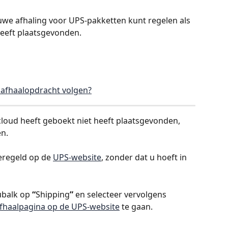
ieuwe afhaling voor UPS-pakketten kunt regelen als 
heeft plaatsgevonden.
n afhaalopdracht volgen?
pcloud heeft geboekt niet heeft plaatsgevonden, 
en.
eregeld op de 
UPS-website
, zonder dat u hoeft in 
ubalk op 
“
Shipping
”
 en selecteer vervolgens 
fhaalpagina op de UPS-website
 te gaan.