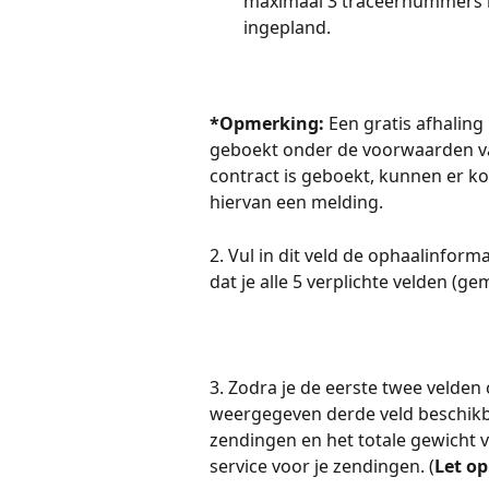
maximaal 3 traceernummers 
ingepland.
*Opmerking:
 Een gratis afhaling
geboekt onder de voorwaarden van
contract is geboekt, kunnen er kos
hiervan een melding.
2. Vul in dit veld de ophaalinform
dat je alle 5 verplichte velden (g
3. Zodra je de eerste twee velden 
weergegeven derde veld beschikbaa
zendingen en het totale gewicht v
service voor je zendingen. (
Let op