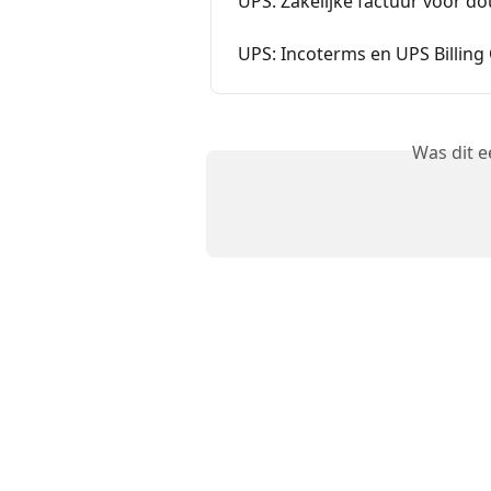
UPS: Zakelijke factuur voor d
UPS: Incoterms en UPS Billing
Was dit 