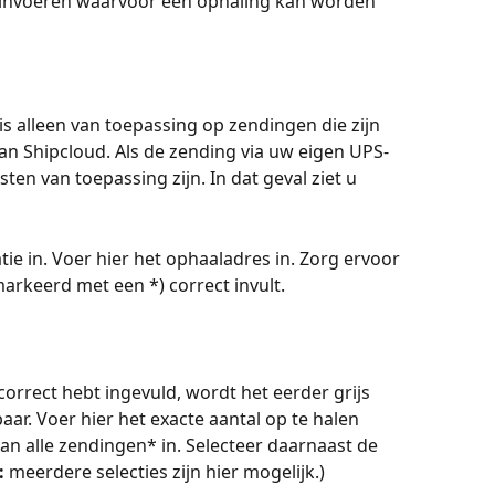
invoeren waarvoor een ophaling kan worden 
 is alleen van toepassing op zendingen die zijn 
 Shipcloud. Als de zending via uw eigen UPS-
ten van toepassing zijn. In dat geval ziet u 
atie in. Voer hier het ophaaladres in. Zorg ervoor 
emarkeerd met een *) correct invult.
correct hebt ingevuld, wordt het eerder grijs 
r. Voer hier het exacte aantal op te halen 
an alle zendingen* in. Selecteer daarnaast de 
:
 meerdere selecties zijn hier mogelijk.)