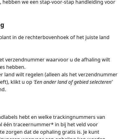
, hebben we een stap-voor-stap handleiding voor 
ng
plant in de rechterbovenhoek of het juiste land 
 het verzendnummer waarvoor u de afhaling wilt 
es hebben.
er land wilt regelen (alleen als het verzendnummer 
t), klikt u op 
‘Een ander land of gebied selecteren’
nd.
rzendlabels hebt en welke trackingnummers van 
l één traceernummer* in bij het veld voor 
zorgen dat de ophaling gratis is. Je kunt 