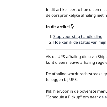
In dit artikel leert u hoe u een n
de oorspronkelijke afhaling niet 
In dit artikel 👇
Stap-voor-stap handleiding
Hoe kan ik de status van mij
Als de UPS-afhaling die u via Shi
kunt u een nieuwe afhaling regel
De afhaling wordt rechtstreeks g
te loggen bij UPS.
Klik hiervoor in de bovenste men
“
Schedule a Pickup
”
 om naar 
de a