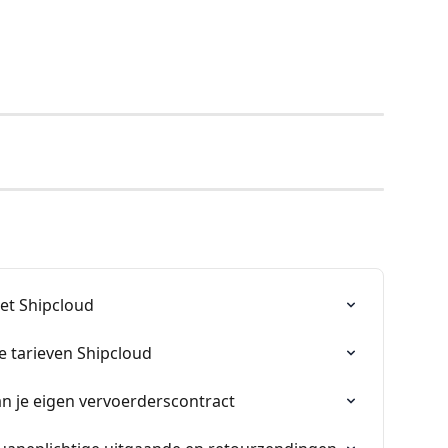
met Shipcloud
e tarieven Shipcloud
n je eigen vervoerderscontract