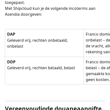
toegepast.
Met Shipcloud kun je de volgende incoterms aan 
Asendia doorgeven:
DAP
Franco domic
onbelast – de
Geleverd vrij, rechten onbetaald, 
de vracht, al
onbelast
rekening van
DDP
Franco domici
Geleverd vrij, rechten betaald, belast
belast – de a
gemaakte kos
geen kosten.
Vereenvoudigde douaneaangifte 