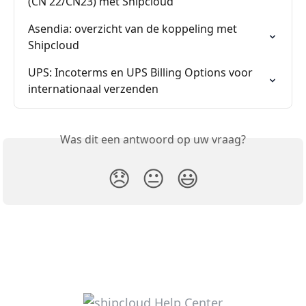
(CN 22/CN23) met Shipcloud
Asendia: overzicht van de koppeling met 
Shipcloud
UPS: Incoterms en UPS Billing Options voor 
internationaal verzenden
Was dit een antwoord op uw vraag?
😞
😐
😃