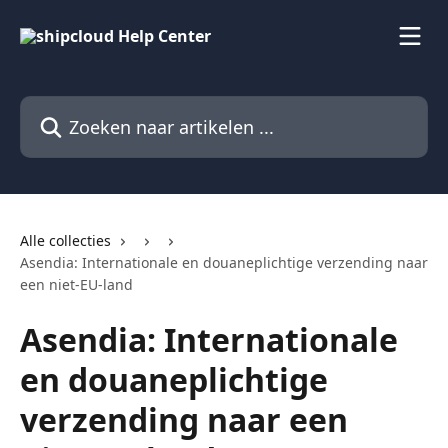
Naar de hoofdinhoud
Zoeken naar artikelen ...
Alle collecties
Asendia: Internationale en douaneplichtige verzending naar
een niet-EU-land
Asendia: Internationale
en douaneplichtige
verzending naar een