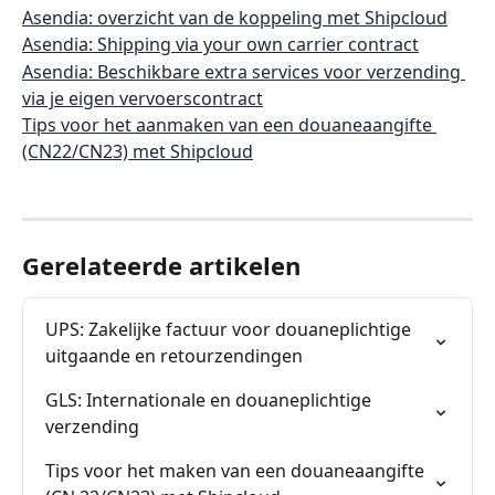
Asendia: overzicht van de koppeling met Shipcloud
Asendia: Shipping via your own carrier contract
Asendia: Beschikbare extra services voor verzending 
via je eigen vervoerscontract
Tips voor het aanmaken van een douaneaangifte 
(CN22/CN23) met Shipcloud
Gerelateerde artikelen
UPS: Zakelijke factuur voor douaneplichtige 
uitgaande en retourzendingen
GLS: Internationale en douaneplichtige 
verzending
Tips voor het maken van een douaneaangifte 