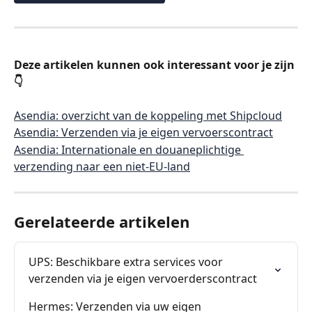
Deze artikelen kunnen ook interessant voor je zijn 
👇
Asendia: overzicht van de koppeling met Shipcloud
Asendia: Verzenden via je eigen vervoerscontract
Asendia: Internationale en douaneplichtige 
verzending naar een niet-EU-land
Gerelateerde artikelen
UPS: Beschikbare extra services voor 
verzenden via je eigen vervoerderscontract
Hermes: Verzenden via uw eigen 