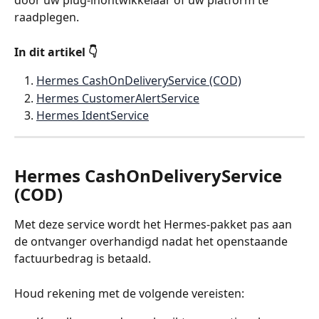
door uw plug-inontwikkelaar of uw platform te 
raadplegen.
In dit artikel 👇
Hermes CashOnDeliveryService (COD)
Hermes CustomerAlertService
Hermes IdentService
Hermes CashOnDeliveryService 
(COD)
Met deze service wordt het Hermes-pakket pas aan 
de ontvanger overhandigd nadat het openstaande 
factuurbedrag is betaald.
Houd rekening met de volgende vereisten: