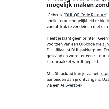
mogelijk maken zond
 Gebruik "
DHL QR Code Retoure
"
snelle retourmogelijkheid te bied
voetafdruk te verkleinen met een
Heeft je klant geen printer? Geen
voorzien van een QR-code die zij 
DHL-filiaal of DHL-pakketpunt. T
gescand en wordt er een retourlabe
retourpakket wordt geplakt.
Met Shipcloud kun je via het 
reto
aanbieden aan je ontvangers. Da
via een 
API-verzoek
.