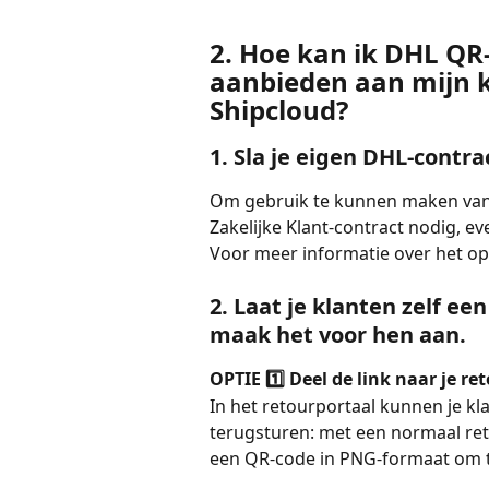
2. Hoe kan ik DHL QR
aanbieden aan mijn k
Shipcloud?
1. Sla je eigen DHL-contra
Om gebruik te kunnen maken van 
Zakelijke Klant-contract nodig, ev
Voor meer informatie over het opsl
2. Laat je klanten zelf e
maak het voor hen aan.
OPTIE 1️⃣ Deel de link naar je r
In het retourportaal kunnen je kla
terugsturen: met een normaal ret
een QR-code in PNG-formaat om te