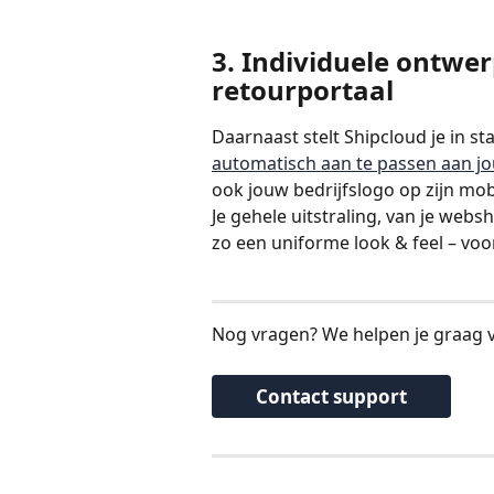
3. Individuele ontwer
retourportaal
Daarnaast stelt Shipcloud je in st
automatisch aan te passen aan jou
ook jouw bedrijfslogo op zijn mob
Je gehele uitstraling, van je webs
zo een uniforme look & feel – voo
Nog vragen? We helpen je graag v
Contact support