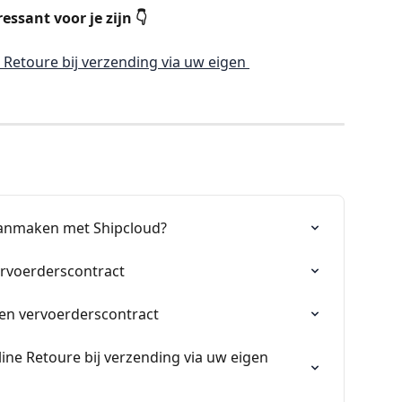
ssant voor je zijn 👇
 Retoure bij verzending via uw eigen 
aanmaken met Shipcloud?
ervoerderscontract
en vervoerderscontract
ine Retoure bij verzending via uw eigen 