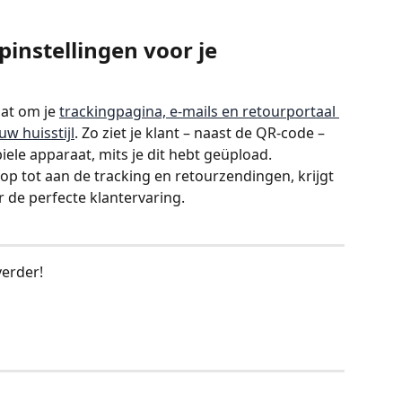
pinstellingen voor je 
aat om je 
trackingpagina, e-mails en retourportaal 
w huisstijl
. Zo ziet je klant – naast de QR-code – 
iele apparaat, mits je dit hebt geüpload.
hop tot aan de tracking en retourzendingen, krijgt 
r de perfecte klantervaring.
erder!