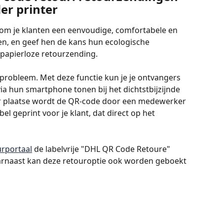
er printer
 om je klanten een eenvoudige, comfortabele en 
en, en geef hen de kans hun ecologische 
 papierloze retourzending.
 probleem. Met deze functie kun je je ontvangers 
via hun smartphone tonen bij het dichtstbijzijnde 
er plaatse wordt de QR-code door een medewerker 
l geprint voor je klant, dat direct op het 
urportaal
 de labelvrije "DHL QR Code Retoure" 
arnaast kan deze retouroptie ook worden geboekt 