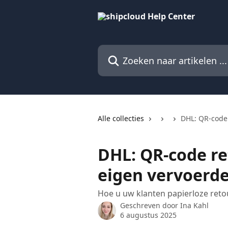
Naar de hoofdinhoud
Zoeken naar artikelen ...
Alle collecties
DHL: QR-code 
DHL: QR-code re
eigen vervoerde
Hoe u uw klanten papierloze ret
Geschreven door
Ina Kahl
6 augustus 2025