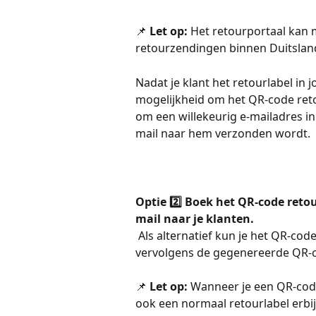
📌 
Let op:
 Het retourportaal kan 
retourzendingen binnen Duitslan
Nadat je klant het retourlabel in
mogelijkheid om het QR-code reto
om een willekeurig e-mailadres in
mail naar hem verzonden wordt.
Optie 2️⃣ Boek het QR-code retou
mail naar je klanten.
 Als alternatief kun je het QR-code
vervolgens de gegenereerde QR-co
📌 
Let op:
 Wanneer je een QR-code
ook een normaal retourlabel erbij