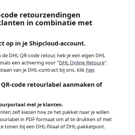
-code retourzendingen 
lanten in combinatie met 
ct op in je Shipcloud-account.
de DHL QR-code retour, heb je een eigen DHL 
enals een activering voor "
DHL Online Retoure
". 
aan van je DHL-contract bij ons, klik 
hier
.
en QR-code retourlabel aanmaken of 
etourportaal met je klanten.
nten zelf kiezen hoe ze het pakket naar je willen 
ourlabel in PDF-formaat om af te drukken of met 
 tonen bij een DHL-filiaal of DHL-pakketpunt.