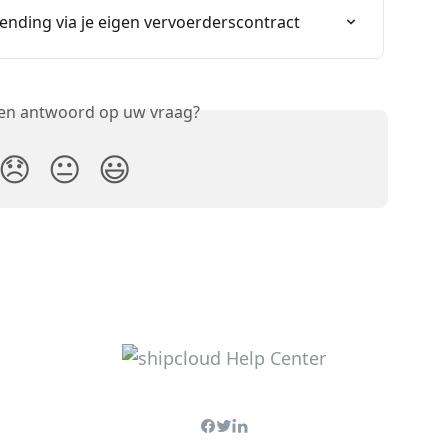
ending via je eigen vervoerderscontract
een antwoord op uw vraag?
😞
😐
😃