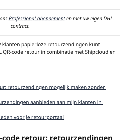
ons 
Professional-abonnement
 en met uw eigen DHL-
contract.
uw klanten papierloze retourzendingen kunt 
 QR-code retour in combinatie met Shipcloud en 
our: retourzendingen mogelijk maken zonder 
rzendingen aanbieden aan mijn klanten in 
eden voor je retourportaal
R-code retour: retourzendingen 