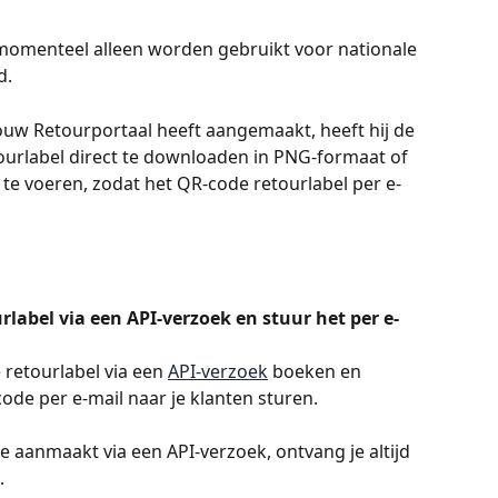
momenteel alleen worden gebruikt voor nationale 
d.
 jouw Retourportaal heeft aangemaakt, heeft hij de 
urlabel direct te downloaden in PNG-formaat of 
 te voeren, zodat het QR-code retourlabel per e-
rlabel via een API-verzoek en stuur het per e-
 retourlabel via een 
API-verzoek
 boeken en 
de per e-mail naar je klanten sturen.
 aanmaakt via een API-verzoek, ontvang je altijd 
.