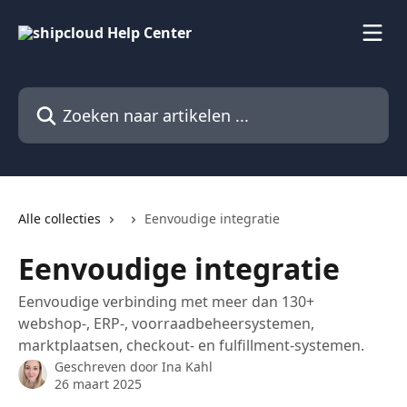
Naar de hoofdinhoud
Zoeken naar artikelen ...
Alle collecties
Eenvoudige integratie
Eenvoudige integratie
Eenvoudige verbinding met meer dan 130+
webshop-, ERP-, voorraadbeheersystemen,
marktplaatsen, checkout- en fulfillment-systemen.
Geschreven door
Ina Kahl
26 maart 2025