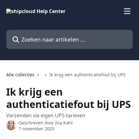
Naar de hoofdinhoud
Zoeken naar artikelen ...
Alle collecties
Ik krijg een authenticatiefout bij UPS
Ik krijg een
authenticatiefout bij UPS
Verzenden via eigen UPS-tarieven
Geschreven door
Ina Kahl
7 november 2025