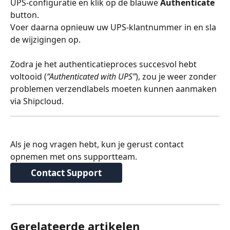
UPS-configuratie en klik op de blauwe 
Authenticate
button. 
Voer daarna opnieuw uw UPS-klantnummer in en sla 
de wijzigingen op.
Zodra je het authenticatieproces succesvol hebt 
voltooid (
“Authenticated with UPS”
), zou je weer zonder 
problemen verzendlabels moeten kunnen aanmaken 
via Shipcloud.
Als je nog vragen hebt, kun je gerust contact 
opnemen met ons supportteam.
Contact Support
Gerelateerde artikelen