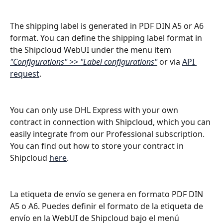
The shipping label is generated in PDF DIN A5 or A6 
format. You can define the shipping label format in 
the Shipcloud WebUI under the menu item 
"Configurations" >> "Label configurations"
 or via 
API 
request
.
You can only use DHL Express with your own 
contract in connection with Shipcloud, which you can 
easily integrate from our Professional subscription. 
You can find out how to store your contract in 
Shipcloud 
here
.
La etiqueta de envío se genera en formato PDF DIN 
A5 o A6. Puedes definir el formato de la etiqueta de 
envío en la WebUI de Shipcloud bajo el menú 