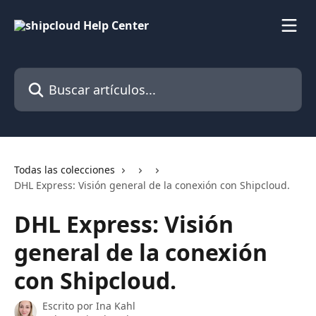
Ir al contenido principal
Buscar artículos...
Todas las colecciones
DHL Express: Visión general de la conexión con Shipcloud.
DHL Express: Visión
general de la conexión
con Shipcloud.
Escrito por
Ina Kahl