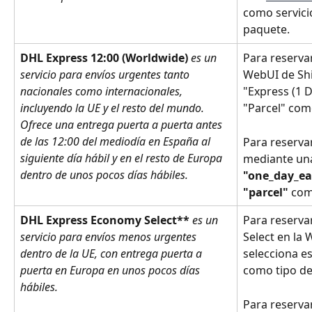
como servici
paquete.
DHL Express 12:00 (Worldwide)
es un 
Para reserva
servicio para envíos urgentes tanto 
WebUI de Shi
nacionales como internacionales, 
"Express (1 D
incluyendo la UE y el resto del mundo. 
"Parcel" com
Ofrece una entrega puerta a puerta antes 
de las 12:00 del mediodía en España al 
Para reserva
siguiente día hábil y en el resto de Europa 
mediante una 
dentro de unos pocos días hábiles.
"one_day_ea
"parcel"
 com
DHL Express Economy Select** 
es un 
Para reserva
servicio para envíos menos urgentes 
Select en la 
dentro de la UE, con entrega puerta a 
selecciona es
puerta en Europa en unos pocos días 
como tipo de
hábiles.
Para reserva