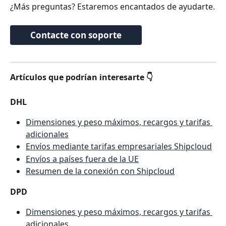
¿Más preguntas? Estaremos encantados de ayudarte.
Contacte con soporte
Artículos que podrían interesarte 👇
DHL
Dimensiones y peso máximos, recargos y tarifas 
adicionales
Envíos mediante tarifas empresariales Shipcloud
Envíos a países fuera de la UE
Resumen de la conexión con Shipcloud
DPD
Dimensiones y peso máximos, recargos y tarifas 
adicionales