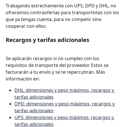
Trabajando estrechamente con UPS, DPD y DHL, no 
ofrecemos contraofertas para transportistas con los 
que ya tengas cuenta, para no competir sino 
cooperar con ellos.
Recargos y tarifas adicionales
Se aplicarán recargos si no cumples con los 
requisitos de transporte del proveedor. Estos se 
facturarán a tu envío y se te repercutirán. Más 
información en:
DHL: dimensiones y peso máximos, recargos y 
tarifas adicionales
DPD: dimensiones y peso máximos, recargos y 
tarifas adicionales
UPS: dimensiones y peso máximos, recargos y 
tarifas adicionales