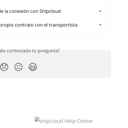
de la conexión con Shipcloud
 propio contrato con el transportista
do contestada tu pregunta?
😞
😐
😃