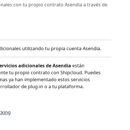
onales con tu propio contrato Asendia a través de
dicionales utilizando tu propia cuenta Asendia.
ervicios adicionales de Asendia
 están 
ante tu propio contrato con Shipcloud. Puedes 
rmas ya han implementado estos servicios 
rrollador de plug-in o a tu plataforma.
cking