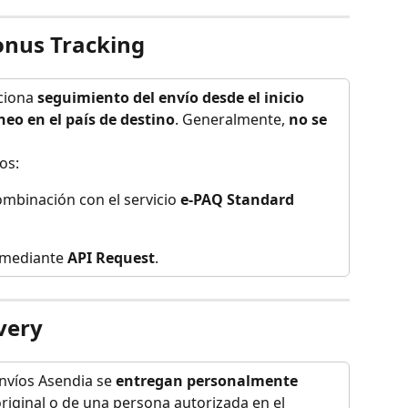
onus Tracking
ciona 
seguimiento del envío desde el inicio 
neo en el país de destino
. Generalmente, 
no se 
os:
mbinación con el servicio 
e-PAQ Standard 
 mediante 
API Request
.
very
envíos Asendia se 
entregan personalmente
original o de una persona autorizada en el 