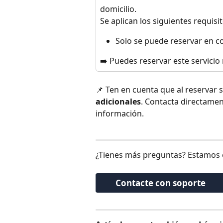
domicilio.
Se aplican los siguientes requisit
Solo se puede reservar en co
➡️ Puedes reservar este servicio
📌 Ten en cuenta que al reservar s
adicionales
. Contacta directamen
información.
¿Tienes más preguntas? Estamos 
Contacte con soporte