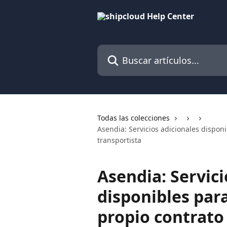
Ir al contenido principal
Buscar artículos...
Todas las colecciones
Asendia: Servicios adicionales disponi
transportista
Asendia: Servici
disponibles para
propio contrato 