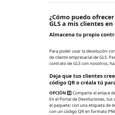
¿Cómo puedo ofrecer 
GLS a mis clientes en
Almacena tu propio contr
Para poder usar la devolución co
de cliente empresarial de GLS. P
contrato de GLS con nosotros, haz
Deja que tus clientes cre
código QR o créala tú para
OPCIÓN 1️⃣
 Comparte el enlace de
En el Portal de Devoluciones, tus
el paquete: con una etiqueta de 
con un código QR en formato PNG