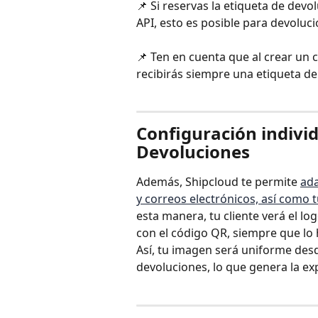
📌 Si reservas la etiqueta de dev
API, esto es posible para devoluc
📌 Ten en cuenta que al crear un 
recibirás siempre una etiqueta d
Configuración individ
Devoluciones
Además, Shipcloud te permite 
ada
y correos electrónicos, así como 
esta manera, tu cliente verá el lo
con el código QR, siempre que lo
Así, tu imagen será uniforme desd
devoluciones, lo que genera la exp