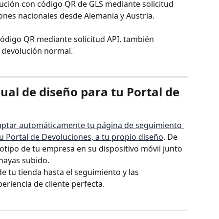
olución con código QR de GLS mediante solicitud 
iones nacionales desde Alemania y Austria.
código QR mediante solicitud API, también 
e devolución normal.
ual de diseño para tu Portal de 
ptar automáticamente tu página de seguimiento 
tu Portal de Devoluciones, a tu propio diseño
. De 
gotipo de tu empresa en su dispositivo móvil junto 
 hayas subido.
e tu tienda hasta el seguimiento y las 
eriencia de cliente perfecta.