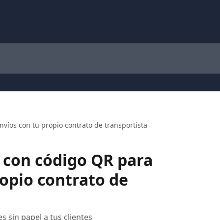
víos con tu propio contrato de transportista
 con código QR para
ropio contrato de
 sin papel a tus clientes