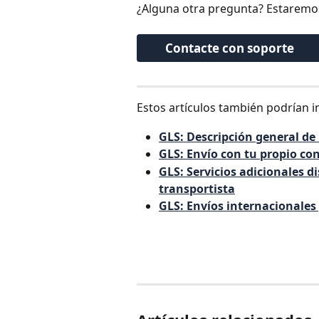
¿Alguna otra pregunta? Estaremo
Contacte con soporte
Estos artículos también podrían i
GLS: Descripción general de
GLS: Envío con tu propio co
GLS: Servicios adicionales d
transportista
GLS: Envíos internacionales 