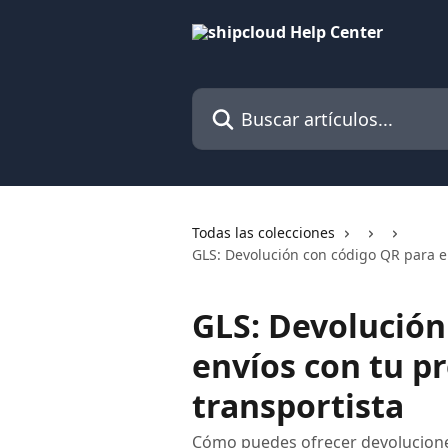
Ir al contenido principal
Buscar artículos...
Todas las colecciones
GLS: Devolución con código QR para en
GLS: Devolución
envíos con tu p
transportista
Cómo puedes ofrecer devoluciones