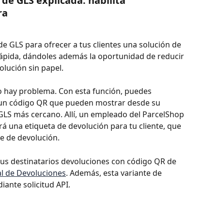
de GLS explicada: habilita 
ra
e GLS para ofrecer a tus clientes una solución de 
rápida, dándoles además la oportunidad de reducir 
lución sin papel.
o hay problema. Con esta función, puedes 
 un código QR que pueden mostrar desde su 
LS más cercano. Allí, un empleado del ParcelShop 
á una etiqueta de devolución para tu cliente, que 
e de devolución.
tus destinatarios devoluciones con código QR de 
al de Devoluciones
. Además, esta variante de 
ante solicitud API.