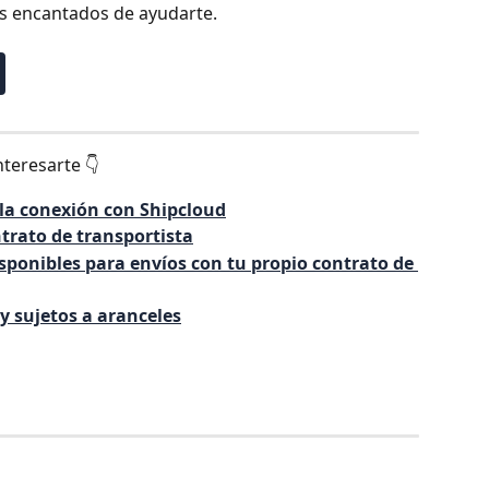
s encantados de ayudarte.
nteresarte 👇
 la conexión con Shipcloud
ntrato de transportista
isponibles para envíos con tu propio contrato de 
y sujetos a aranceles