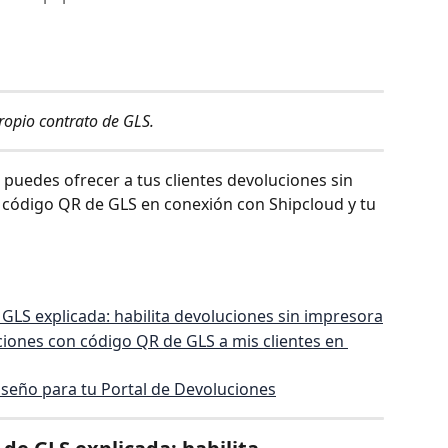
propio contrato de GLS.
puedes ofrecer a tus clientes devoluciones sin 
 código QR de GLS en conexión con Shipcloud y tu 
GLS explicada: habilita devoluciones sin impresora
ones con código QR de GLS a mis clientes en 
iseño para tu Portal de Devoluciones