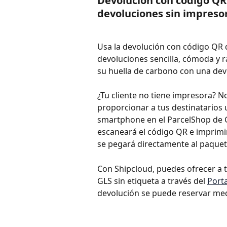
Devolución con código QR 
devoluciones sin impreso
Usa la devolución con código QR d
devoluciones sencilla, cómoda y 
su huella de carbono con una devo
¿Tu cliente no tiene impresora? N
proporcionar a tus destinatarios
smartphone en el ParcelShop de G
escaneará el código QR e imprimir
se pegará directamente al paquet
Con Shipcloud, puedes ofrecer a 
GLS sin etiqueta a través del 
Port
devolución se puede reservar medi