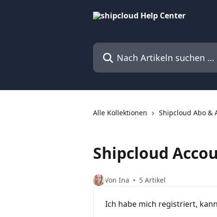
Zum Hauptinhalt springen
Nach Artikeln suchen …
Alle Kollektionen
Shipcloud Abo & 
Shipcloud Accou
Von Ina
5 Artikel
Ich habe mich registriert, kan