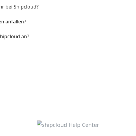
hr bei Shipcloud?
n anfallen?
Shipcloud an?