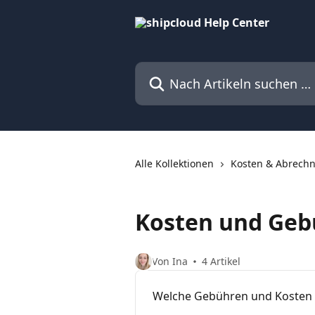
Zum Hauptinhalt springen
Nach Artikeln suchen …
Alle Kollektionen
Kosten & Abrech
Kosten und Geb
Von Ina
4 Artikel
Welche Gebühren und Kosten f